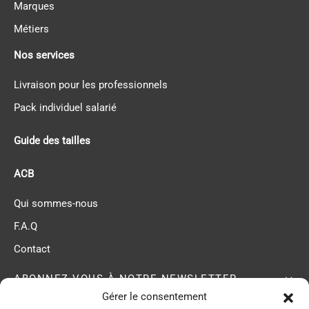
Marques
Métiers
Nos services
Livraison pour les professionnels
Pack individuel salarié
Guide des tailles
ACB
Qui sommes-nous
F.A.Q
Contact
ABONNEZ-VOUS À NOTRE NEWSLETTER
Gérer le consentement