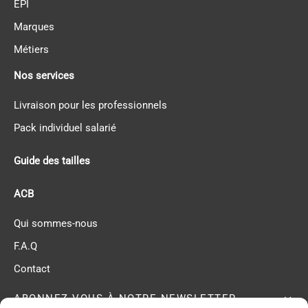
EPI
Marques
Métiers
Nos services
Livraison pour les professionnels
Pack individuel salarié
Guide des tailles
ACB
Qui sommes-nous
F.A.Q
Contact
ABONNEZ-VOUS À NOTRE NEWSLETTER