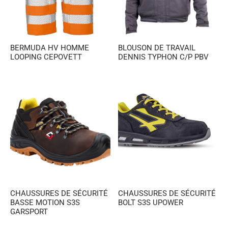
es et calots
ies
op
BERMUDA HV HOMME
BLOUSON DE TRAVAIL
LOOPING CEPOVETT
DENNIS TYPHON C/P PBV
CHAUSSURES DE SÉCURITÉ
CHAUSSURES DE SÉCURITÉ
BASSE MOTION S3S
BOLT S3S UPOWER
GARSPORT