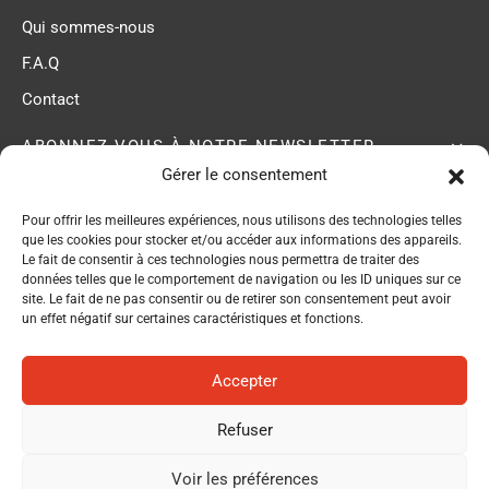
Qui sommes-nous
F.A.Q
Contact
ABONNEZ-VOUS À NOTRE NEWSLETTER
Gérer le consentement
Pour offrir les meilleures expériences, nous utilisons des technologies telles
ACB membre du
que les cookies pour stocker et/ou accéder aux informations des appareils.
Réseau EPI Center
Le fait de consentir à ces technologies nous permettra de traiter des
données telles que le comportement de navigation ou les ID uniques sur ce
site. Le fait de ne pas consentir ou de retirer son consentement peut avoir
un effet négatif sur certaines caractéristiques et fonctions.
Accepter
Refuser
Politique de confidentialité
Voir les préférences