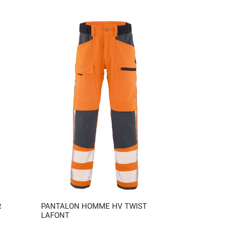
R
PANTALON HOMME HV TWIST
LAFONT