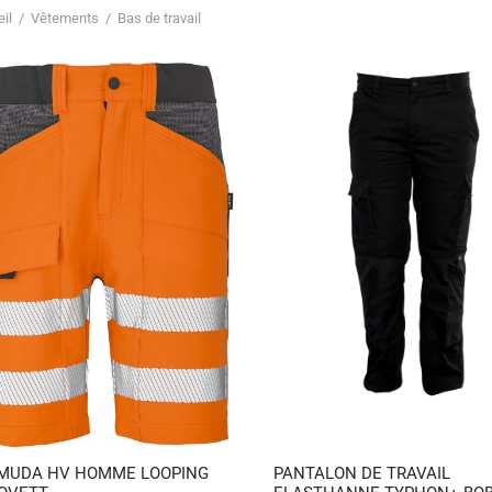
il
/
Vêtements
/
Bas de travail
MUDA HV HOMME LOOPING
PANTALON DE TRAVAIL