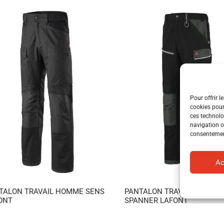
Pour offrir l
cookies pour
ces technolo
navigation ou
consentement
Ac
TALON TRAVAIL HOMME SENS
PANTALON TRAVAIL HOMME
ONT
SPANNER LAFONT