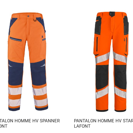
TALON HOMME HV SPANNER
PANTALON HOMME HV STA
ONT
LAFONT