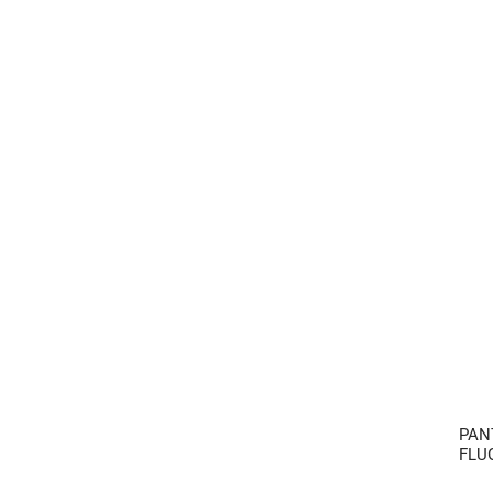
PAN
FLU