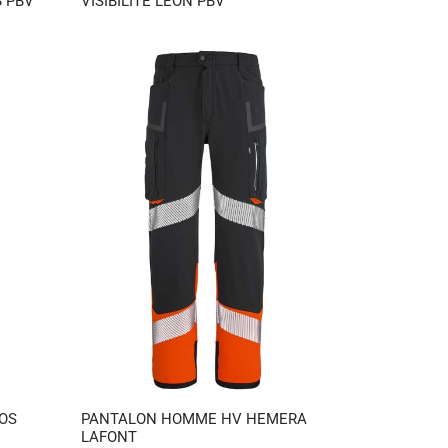
 PBV
VISIBILITÉ LEON PBV
OS
PANTALON HOMME HV HEMERA
LAFONT