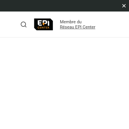
Membre du
s
Réseau EPI Center