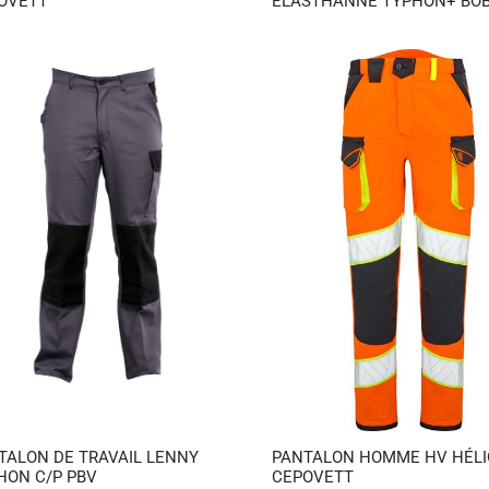
OVETT
ELASTHANNE TYPHON+ BOB
TALON DE TRAVAIL LENNY
PANTALON HOMME HV HÉLI
HON C/P PBV
CEPOVETT