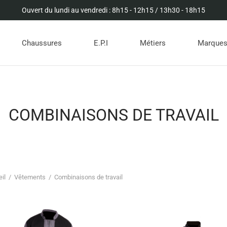
Ouvert du lundi au vendredi : 8h15 - 12h15 / 13h30 - 18h15
Chaussures
E.P.I
Métiers
Marque
COMBINAISONS DE TRAVAIL
il
/
Vêtements
/
Combinaisons de travail