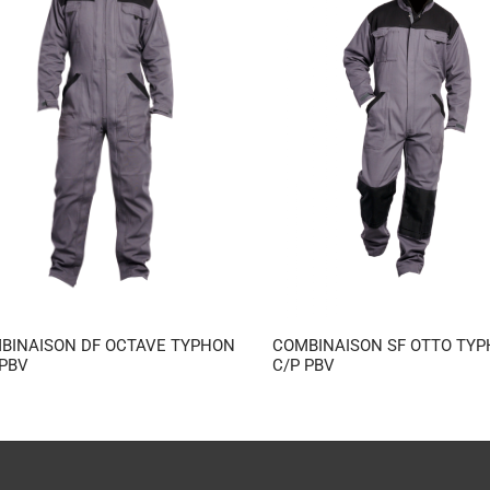
BINAISON DF OCTAVE TYPHON
COMBINAISON SF OTTO TY
 PBV
C/P PBV