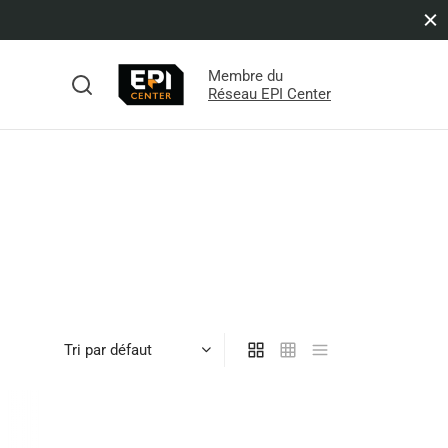
Membre du
s
Réseau EPI Center