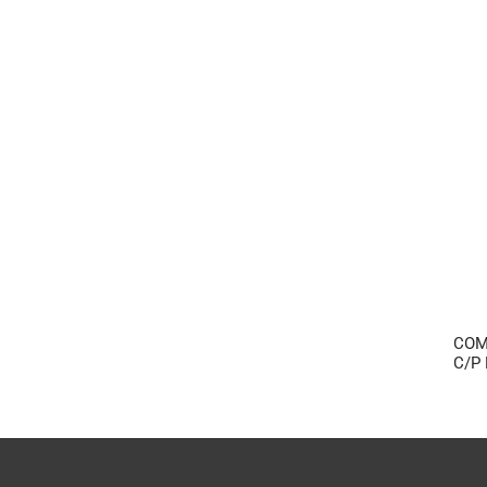
COM
C/P