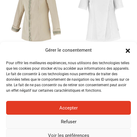
VESTE DE CUISINE FEMME
VESTE DE CUISINE FEMME
Gérer le consentement
FAVA ML LAFONT
NUTMEG MC LAFONT
Pour offrir les meilleures expériences, nous utilisons des technologies telles
que les cookies pour stocker et/ou accéder aux informations des appareils.
Le fait de consentir à ces technologies nous permettra de traiter des
données telles que le comportement de navigation ou les ID uniques sur ce
site. Le fait de ne pas consentir ou de retirer son consentement peut avoir
un effet négatif sur certaines caractéristiques et fonctions.
Accepter
Refuser
Voir les préférences
VESTE DE CUISINE FEMME
VESTE DE CUISINE FEMME