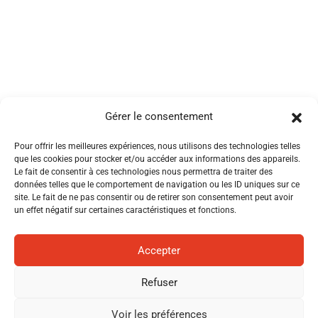
VESTE DE CUISINE FEMME
VESTE DE CUISINE FEMME
Gérer le consentement
FAVA ML LAFONT
NUTMEG MC LAFONT
Pour offrir les meilleures expériences, nous utilisons des technologies telles
que les cookies pour stocker et/ou accéder aux informations des appareils.
Le fait de consentir à ces technologies nous permettra de traiter des
données telles que le comportement de navigation ou les ID uniques sur ce
site. Le fait de ne pas consentir ou de retirer son consentement peut avoir
un effet négatif sur certaines caractéristiques et fonctions.
Accepter
Refuser
Voir les préférences
VESTE DE CUISINE FEMME
VESTE DE CUISINE FEMME