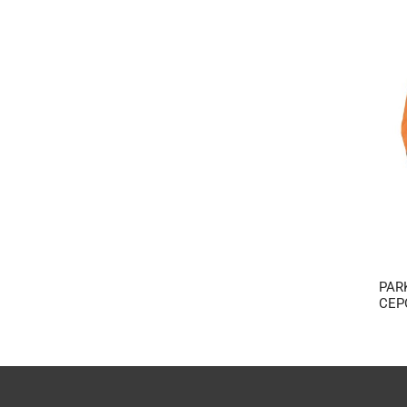
PAR
CEP