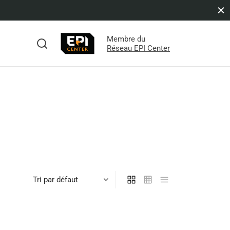
Membre du
s
Réseau EPI Center