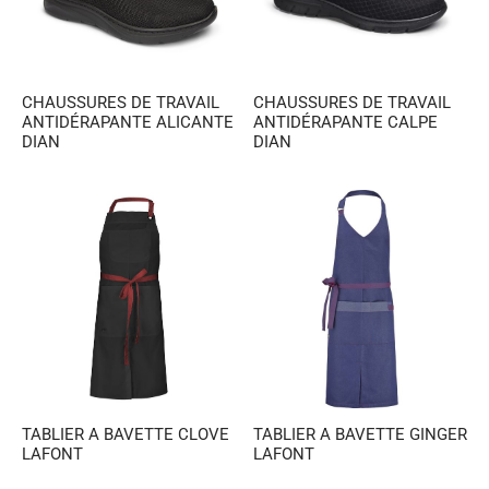
es et calots
ies
op
CHAUSSURES DE TRAVAIL
CHAUSSURES DE TRAVAIL
ANTIDÉRAPANTE ALICANTE
ANTIDÉRAPANTE CALPE
DIAN
DIAN
TABLIER A BAVETTE CLOVE
TABLIER A BAVETTE GINGER
LAFONT
LAFONT