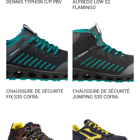
DENNIS TYPHON C/P PBV
ALFREDO LOW S2
FLAMINGO
CHAUSSURE DE SÉCURITÉ
CHAUSSURE DE SÉCURITÉ
FIX S3S COFRA
JUMPING S3S COFRA