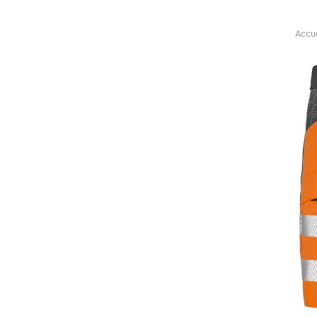
Accue