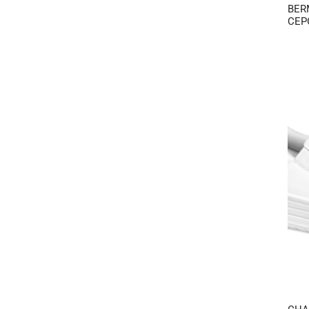
BER
CEP