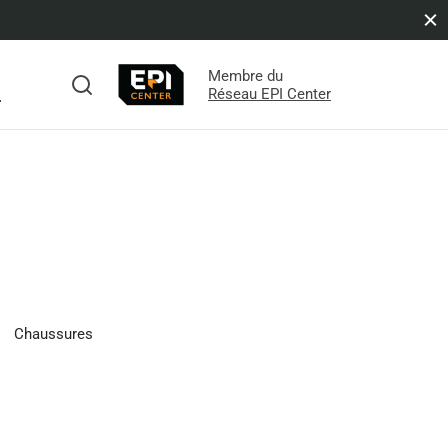
Membre du
s
Réseau EPI Center
Chaussures