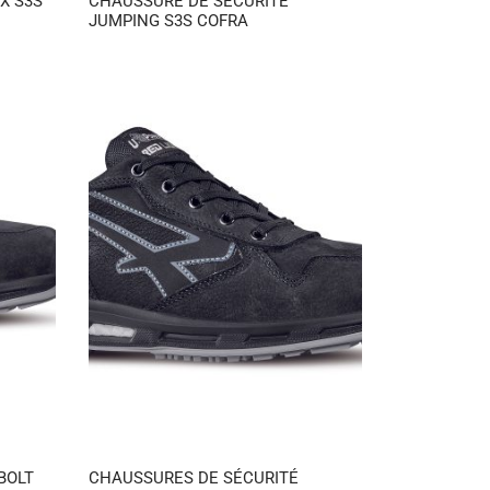
X S3S
CHAUSSURE DE SÉCURITÉ
JUMPING S3S COFRA
BOLT
CHAUSSURES DE SÉCURITÉ