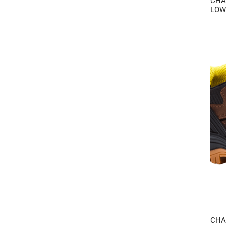
CHA
LOW
CHA