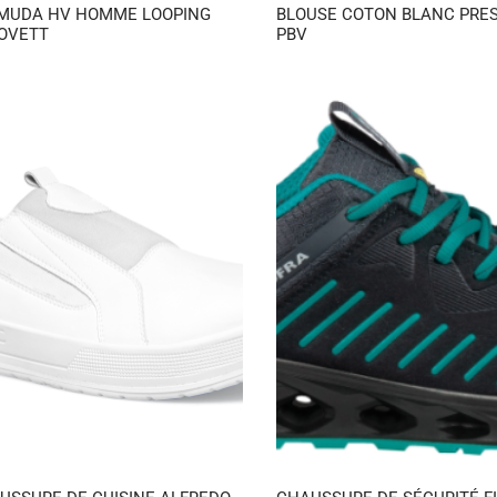
MUDA HV HOMME LOOPING
BLOUSE COTON BLANC PRE
OVETT
PBV