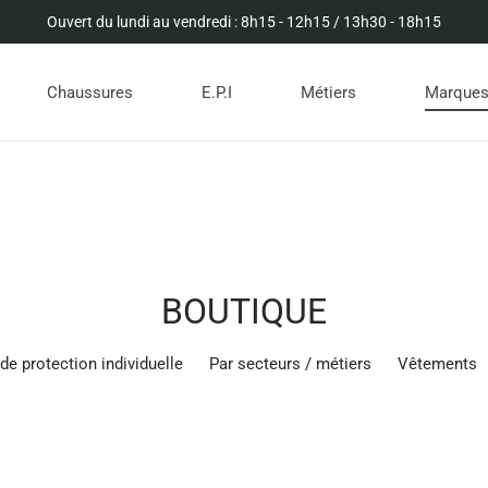
Ouvert du lundi au vendredi : 8h15 - 12h15 / 13h30 - 18h15
Chaussures
E.P.I
Métiers
Marque
BOUTIQUE
e protection individuelle
Par secteurs / métiers
Vêtements