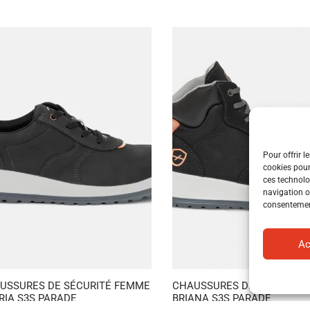
Pour offrir l
cookies pour
ces technolo
navigation ou
consentement
Ac
USSURES DE SÉCURITÉ FEMME
CHAUSSURES DE SÉCURITÉ
RIA S3S PARADE
BRIANA S3S PARADE