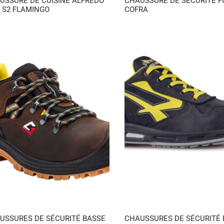
USSURE DE CUISINE ALFREDO
CHAUSSURE DE SÉCURITÉ FI
 S2 FLAMINGO
COFRA
USSURES DE SÉCURITÉ BASSE
CHAUSSURES DE SÉCURITÉ 