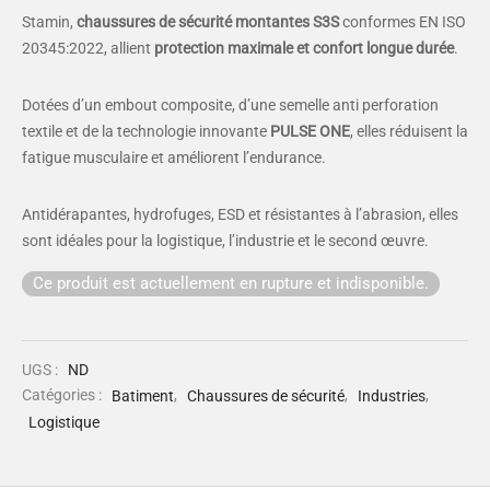
Stamin,
chaussures de sécurité montantes S3S
conformes EN ISO
20345:2022, allient
protection maximale et confort longue durée
.
Dotées d’un embout composite, d’une semelle anti perforation
textile et de la technologie innovante
PULSE ONE
, elles réduisent la
fatigue musculaire et améliorent l’endurance.
Antidérapantes, hydrofuges, ESD et résistantes à l’abrasion, elles
sont idéales pour la logistique, l’industrie et le second œuvre.
Ce produit est actuellement en rupture et indisponible.
UGS :
ND
Catégories :
Batiment
,
Chaussures de sécurité
,
Industries
,
Logistique