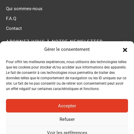
Qui sommes-nous
F.A.Q
Contact
ABONNEZ-VOUS À NOTRE NEWSLETTER
Gérer le consentement
Pour offrir les meilleures expériences, nous utilisons des technologies telles
ACB membre du
que les cookies pour stocker et/ou accéder aux informations des appareils.
Réseau EPI Center
Le fait de consentir à ces technologies nous permettra de traiter des
données telles que le comportement de navigation ou les ID uniques sur ce
site. Le fait de ne pas consentir ou de retirer son consentement peut avoir
un effet négatif sur certaines caractéristiques et fonctions.
Accepter
Refuser
Politique de confidentialité
Voir les préférences