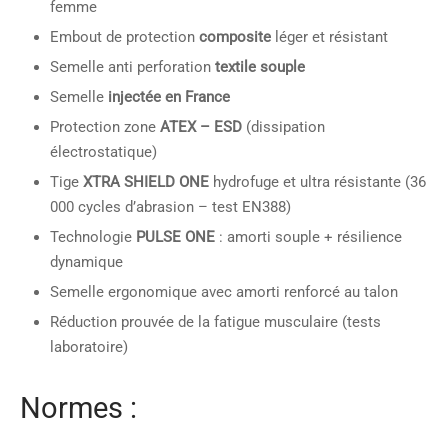
femme
Embout de protection
composite
léger et résistant
Semelle anti perforation
textile souple
Semelle
injectée en France
Protection zone
ATEX – ESD
(dissipation
électrostatique)
Tige
XTRA SHIELD ONE
hydrofuge et ultra résistante (36
000 cycles d’abrasion – test EN388)
Technologie
PULSE ONE
: amorti souple + résilience
dynamique
Semelle ergonomique avec amorti renforcé au talon
Réduction prouvée de la fatigue musculaire (tests
laboratoire)
Normes :