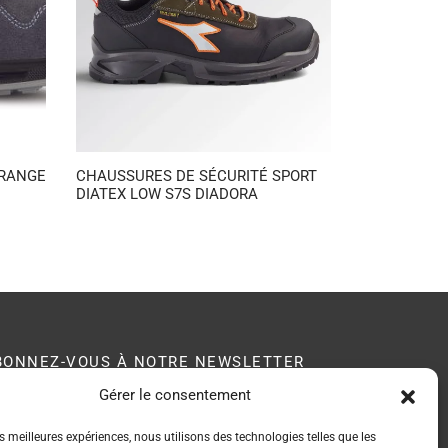
ORANGE
CHAUSSURES DE SÉCURITÉ SPORT
DIATEX LOW S7S DIADORA
BONNEZ-VOUS À NOTRE NEWSLETTER
Gérer le consentement
B membre du
es meilleures expériences, nous utilisons des technologies telles que les
seau EPI Center