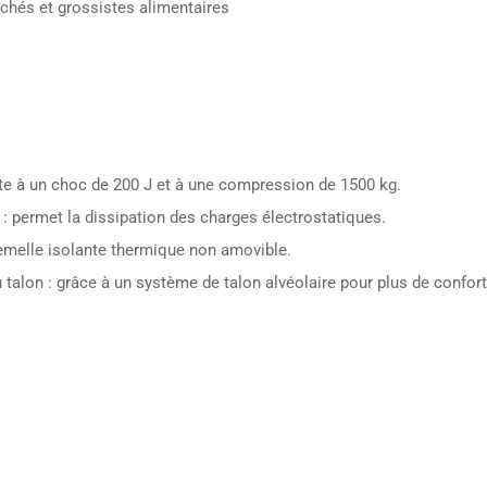
rchés et grossistes alimentaires
ste à un choc de 200 J et à une compression de 1500 kg.
: permet la dissipation des charges électrostatiques.
semelle isolante thermique non amovible.
 talon : grâce à un système de talon alvéolaire pour plus de confort