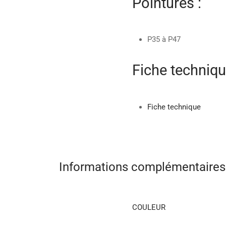
Pointures :
P35 à P47
Fiche techniqu
Fiche technique
Informations complémentaires
COULEUR