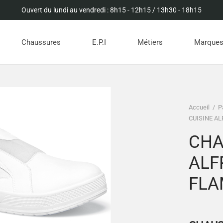
Ouvert du lundi au vendredi : 8h15 - 12h15 / 13h30 - 18h15
Chaussures
E.P.I
Métiers
Marque
Accueil
/
P
CUISINE A
CHA
ALF
FLA