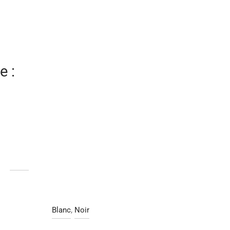
e :
Blanc
,
Noir