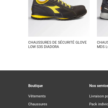
CHAUSSURES DE SÉCURITÉ GLOVE
CHAUS
LOW S3S DIADORA
MDS L
Boutique
Nos servic
Vêtements
Livraison p
Chaussures
Pack indivi