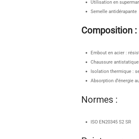
Utilisation en superma
Semelle antidérapante
Composition :
Embout en acier : rési
Chaussure antistatique 
Isolation thermique : 
Absorption d’énergie au
Normes :
ISO EN20345 S2 SR