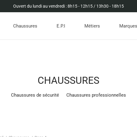
Ouvert du lundi au vendredi : 8h15 - 12h15 / 13h30 - 18h15
Chaussures
E.P.I
Métiers
Marque
CHAUSSURES
Chaussures de sécurité
Chaussures professionnelles