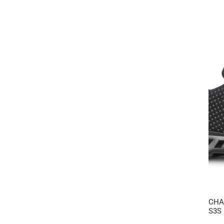
CHA
S3S