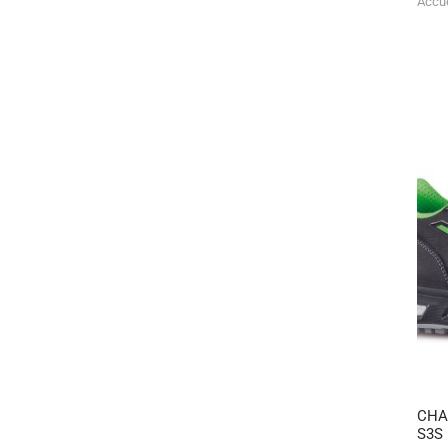
Accue
CHA
S3S