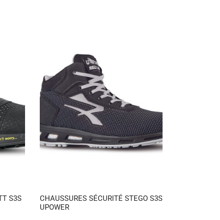
TT S3S
CHAUSSURES SÉCURITÉ STEGO S3S
UPOWER