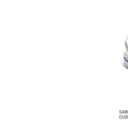
SAB
CUI