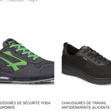
il
/
Chaussures
/
Page 4
USSURES DE SÉCURITÉ YODA
CHAUSSURES DE TRAVAIL
 UPOWER
ANTIDÉRAPANTE ALICANTE 