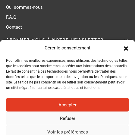
Qui sommes-nous
F.A.Q
Contact
ABONNEZ-VOUS À NOTRE NEWSLETTER
Gérer le consentement
Pour offrir les meilleures expériences, nous utilisons des technologies telles
ACB membre du
que les cookies pour stocker et/ou accéder aux informations des appareils.
Réseau EPI Center
Le fait de consentir à ces technologies nous permettra de traiter des
données telles que le comportement de navigation ou les ID uniques sur ce
site. Le fait de ne pas consentir ou de retirer son consentement peut avoir
un effet négatif sur certaines caractéristiques et fonctions.
Accepter
Refuser
Politique de confidentialité
Voir les préférences