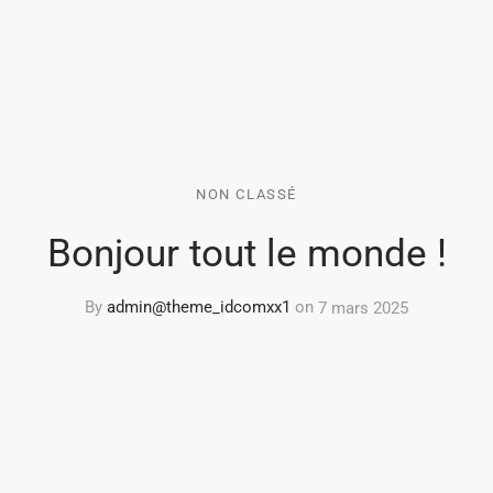
NON CLASSÉ
Bonjour tout le monde !
By
admin@theme_idcomxx1
on
7 mars 2025