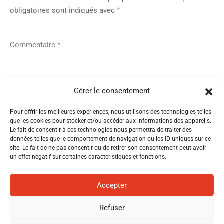
obligatoires sont indiqués avec
*
Commentaire
*
Gérer le consentement
Pour offrir les meilleures expériences, nous utilisons des technologies telles
que les cookies pour stocker et/ou accéder aux informations des appareils.
Nom
*
Le fait de consentir à ces technologies nous permettra de traiter des
données telles que le comportement de navigation ou les ID uniques sur ce
site. Le fait de ne pas consentir ou de retirer son consentement peut avoir
un effet négatif sur certaines caractéristiques et fonctions.
E-mail
*
Accepter
Refuser
Site web