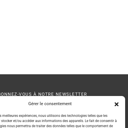
BONNEZ-VOUS À NOTRE NEWSLETTER
Gérer le consentement
B membre du
es meilleures expériences, nous utilisons des technologies telles que les
seau EPI Center
 stocker et/ou accéder aux informations des appareils. Le fait de consentir à
gies nous permettra de traiter des données telles que le comportement de