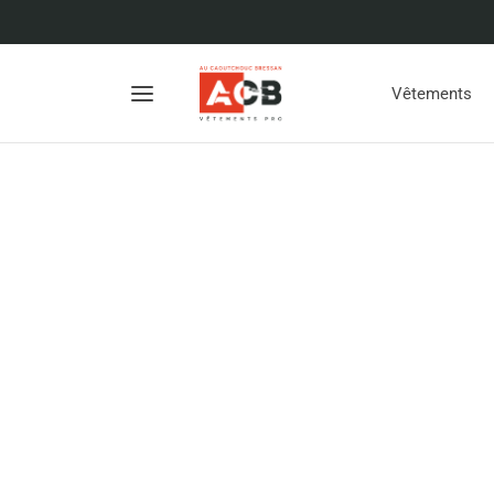
Vêtements
NON CLASSÉ
Bonjour tout le monde !