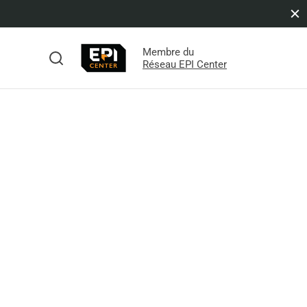
Membre du
s
Réseau EPI Center