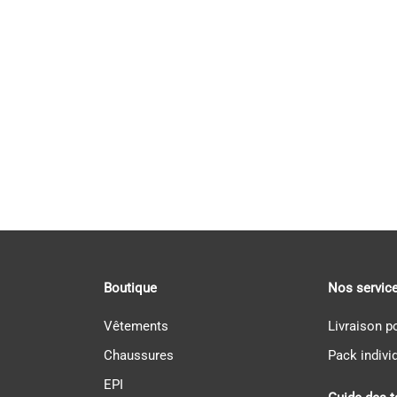
Boutique
Nos servic
Vêtements
Livraison p
Chaussures
Pack indivi
EPI