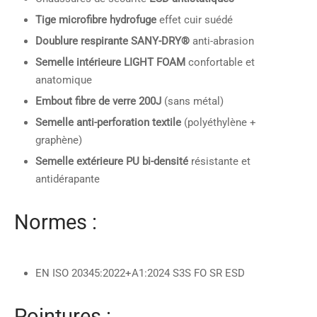
Tige microfibre hydrofuge
effet cuir suédé
Doublure respirante SANY-DRY®
anti-abrasion
Semelle intérieure LIGHT FOAM
confortable et
anatomique
Embout fibre de verre 200J
(sans métal)
Semelle anti-perforation textile
(polyéthylène +
graphène)
Semelle extérieure PU bi-densité
résistante et
antidérapante
Normes :
EN ISO 20345:2022+A1:2024 S3S FO SR ESD
Pointures :