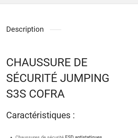
Description
CHAUSSURE DE
SÉCURITÉ JUMPING
S3S COFRA
Caractéristiques :
Chaussures de sécurité
ESD antistatiques