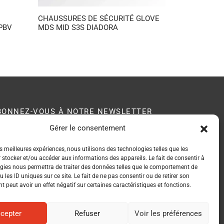
CHAUSSURES DE SÉCURITÉ GLOVE
PBV
MDS MID S3S DIADORA
BONNEZ-VOUS À NOTRE NEWSLETTER
Gérer le consentement
B membre du
es meilleures expériences, nous utilisons des technologies telles que les
seau EPI Center
 stocker et/ou accéder aux informations des appareils. Le fait de consentir à
gies nous permettra de traiter des données telles que le comportement de
 les ID uniques sur ce site. Le fait de ne pas consentir ou de retirer son
 peut avoir un effet négatif sur certaines caractéristiques et fonctions.
cepter
Refuser
Voir les préférences