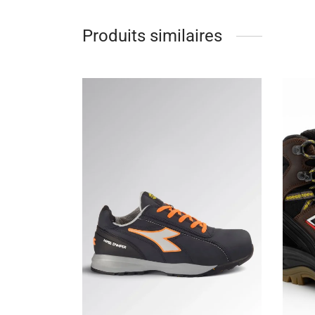
Produits similaires