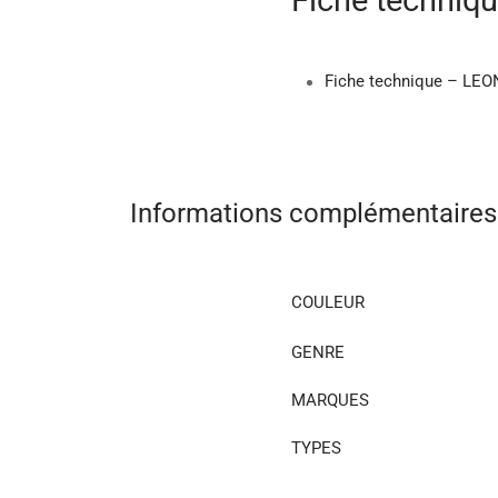
Fiche techniqu
Fiche technique – LEO
Informations complémentaires
COULEUR
GENRE
MARQUES
TYPES