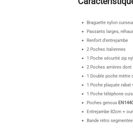
Caractéristique
Braguette nylon curseu
Passants larges, réhau
Renfort d’entrejambe
2 Poches italiennes
1 Poche sécurité zip ny
2 Poches arrières dont 
1 Double poche mètre c
1 Poche plaquée rabat 
1 Poche téléphone cuis
Poches genoux
EN1440
Entrejambe 82cm + our
Bande rétro segmentée