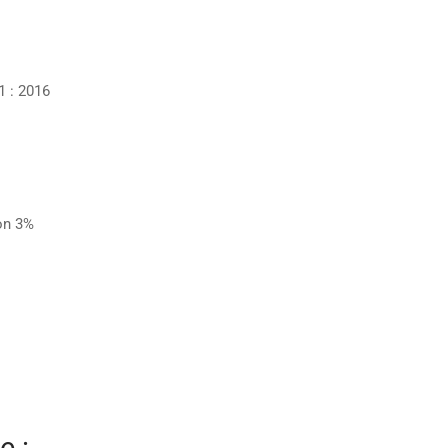
1 : 2016
on 3%