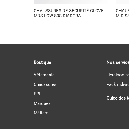
CHAUSSURES DE SÉCURITÉ GLOVE
CHAUS
MDS LOW S3S DIADORA
MID S
Boutique
Nos servic
Vêtements
Livraison p
Chaussures
Pack indivi
EPI
Guide des t
Marques
Métiers