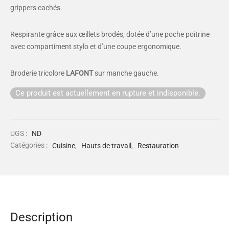
grippers cachés.
Respirante grâce aux œillets brodés, dotée d’une poche poitrine
avec compartiment stylo et d’une coupe ergonomique.
Broderie tricolore
LAFONT
sur manche gauche.
Ce produit est actuellement en rupture et indisponible.
UGS :
ND
Catégories :
Cuisine
,
Hauts de travail
,
Restauration
Description